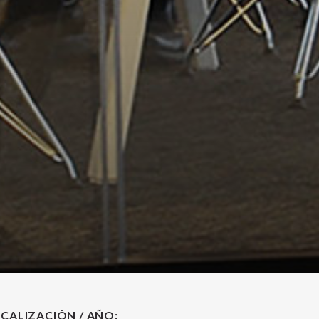
CALIZACIÓN / AÑO: