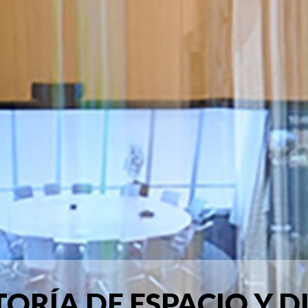
ORÍA DE ESPACIO Y D