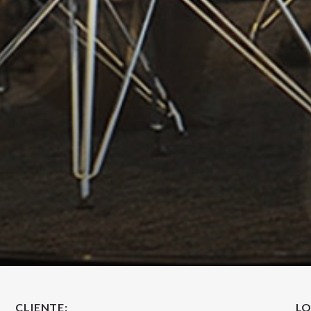
CLIENTE:
LO